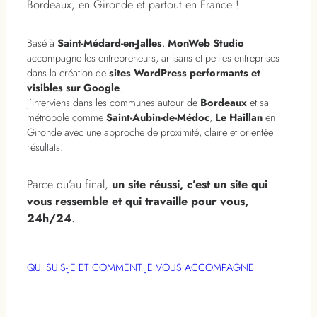
Bordeaux, en Gironde et partout en France !
Basé à
Saint-Médard-en-Jalles
,
MonWeb Studio
accompagne les entrepreneurs, artisans et petites entreprises
dans la création de
sites WordPress performants et
visibles sur Google
.
J’interviens dans les communes autour de
Bordeaux
et sa
métropole comme
Saint-Aubin-de-Médoc
,
Le Haillan
en
Gironde avec une approche de proximité, claire et orientée
résultats.
Parce qu’au final,
un site réussi, c’est un site qui
vous ressemble et qui travaille pour vous,
24h/24
.
QUI SUIS-JE ET COMMENT JE VOUS ACCOMPAGNE