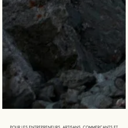
POUR LES ENTREPRENEURS, ARTISANS, COMMERÇANTS ET