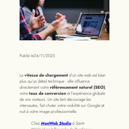
Publié le
24/11/2025
La
vitesse de chargement
d’un site web est bien
plus qu’un détail technique : elle influence
directement votre
référencement naturel (SEO)
,
votre
taux de conversion
et l’expérience globale
de vos visiteurs. Un site lent décourage les
internautes, fait chuter votre visibilité sur Google et
nuit à votre image professionnelle.
Chez
MonWeb Studio
à Saint-