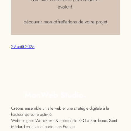
évolutif.
découvrir mon offre
Parlons de votre projet
29 août 2025
Créons ensemble un site web et une stratégie digitale à la
hauteur de votre activité.
Webdesigner WordPress & spécialiste SEO à Bordeaux, Saint-
Médard-en-Jalles et partout en France.