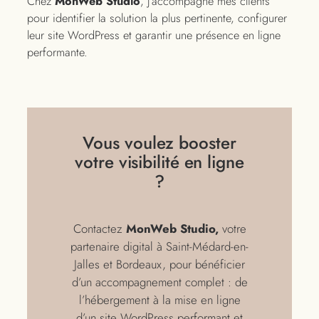
Chez
MonWeb Studio
, j’accompagne mes clients
pour identifier la solution la plus pertinente, configurer
leur site WordPress et garantir une présence en ligne
performante.
Vous voulez booster
votre visibilité en ligne
?
Contactez
MonWeb Studio,
votre
partenaire digital à Saint-Médard-en-
Jalles et Bordeaux, pour bénéficier
d’un accompagnement complet : de
l’hébergement à la mise en ligne
d’un site WordPress performant et