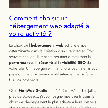
Comment choisir un
hébergement web adapté à
votre activité ?
Le choix de l’
hébergement web
est une étape
déterminante dans la création d’un site internet. Trop
souvent négligé, il impacte pourtant directement la
performance
, la
sécurité
et la
visibilité SEO
de
votre site. Un hébergement mal choisi peut ralentir vos
pages, nuire à l’expérience utilisateur et même faire
fuir vos prospects.
Chez
MonWeb Studio
, situé à Saint-Médard-en-Jalles
près de Bordeaux, j’accompagne mes clients dans le
choix de l’hébergement le plus adapté à leurs besoins,
afin de garantir un site WordPress rapide, sécurisé et