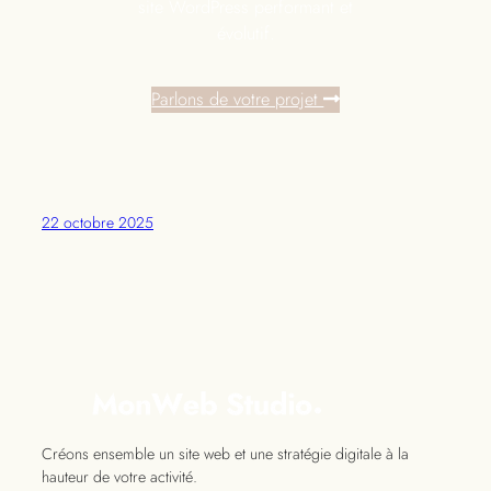
site WordPress performant et
évolutif.
Parlons de votre projet
22 octobre 2025
Créons ensemble un site web et une stratégie digitale à la
hauteur de votre activité.