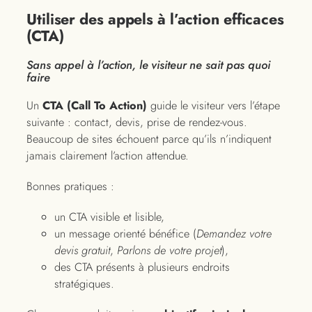
Utiliser des appels à l’action efficaces
(CTA)
Sans appel à l’action, le visiteur ne sait pas quoi
faire
Un
CTA (Call To Action)
guide le visiteur vers l’étape
suivante : contact, devis, prise de rendez-vous.
Beaucoup de sites échouent parce qu’ils n’indiquent
jamais clairement l’action attendue.
Bonnes pratiques :
un CTA visible et lisible,
un message orienté bénéfice (
Demandez votre
devis gratuit
,
Parlons de votre projet
),
des CTA présents à plusieurs endroits
stratégiques.