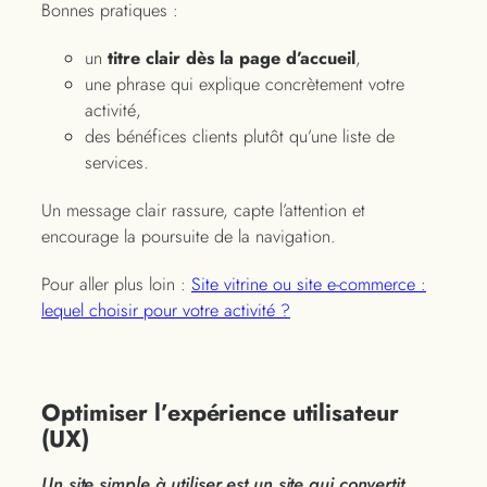
Bonnes pratiques :
un
titre clair dès la page d’accueil
,
une phrase qui explique concrètement votre
activité,
des bénéfices clients plutôt qu’une liste de
services.
Un message clair rassure, capte l’attention et
encourage la poursuite de la navigation.
Pour aller plus loin :
Site vitrine ou site e-commerce :
lequel choisir pour votre activité ?
Optimiser l’expérience utilisateur
(UX)
Un site simple à utiliser est un site qui convertit