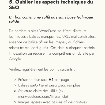
5. Oublier les aspects techniques du
SEO
Un bon contenu ne suffit pas sans base technique
solide.
De nombreux sites WordPress souffrent d’erreurs
techniques : balises manquantes, URLs mal construites,
absence de balise
alt
sur les images, ou fichiers
robots.txt mal configurés. Ces détails bloquent parfois
l’indexation ou réduisent la compréhension du site par
Google.
Vérifiez régulièrement les points suivants :
Présence d’un seul
H1
par page
Balises
meta title
et
description
remplies
Structure claire des URLs (ex. :
monwebstudio.com/titre-article)
Images légères avec balises
alt
descriptives