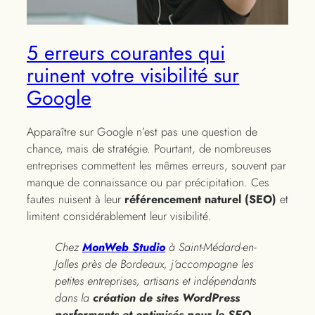
5 erreurs courantes qui
ruinent votre visibilité sur
Google
Apparaître sur Google n’est pas une question de
chance, mais de stratégie. Pourtant, de nombreuses
entreprises commettent les mêmes erreurs, souvent par
manque de connaissance ou par précipitation. Ces
fautes nuisent à leur
référencement naturel (SEO)
et
limitent considérablement leur visibilité.
Chez
MonWeb Studio
à Saint-Médard-en-
Jalles près de Bordeaux, j’accompagne les
petites entreprises, artisans et indépendants
dans la
création de sites WordPress
performants et optimisés pour le SEO
.