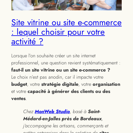
Site vitrine ou site e-commerce
: lequel choisir pour votre
activité ?
Lorsque l’on souhaite créer un site internet
professionnel, une question revient systématiquement :
faut-il un site vitrine ou un site e-commerce ?
Le choix n’est pas anodin, car il impacte votre
budget
, votre
stratégie digitale
, votre
organisation
et votre
capacité à générer des clients ou des
ventes
.
Chez
MonWeb Studio
, basé à
Saint-
Médard-en-Jalles près de Bordeaux
,
j’accompagne les artisans, commerçants et
petites entreprises dans la création de
sites