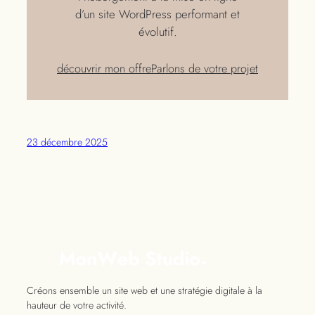
d’un site WordPress performant et
évolutif.
découvrir mon offre
Parlons de votre projet
23 décembre 2025
Créons ensemble un site web et une stratégie digitale à la
hauteur de votre activité.