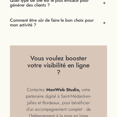
Quel type de site est le plus efficace pour
+
générer des clients ?
Comment être sûr de faire le bon choix pour
+
mon activité ?
Vous voulez booster
votre visibilité en ligne
?
Contactez
MonWeb Studio,
votre
partenaire digital à Saint-Médard-en-
Jalles et Bordeaux, pour bénéficier
d’un accompagnement complet : de
l’hébergement à la mise en ligne