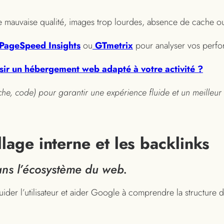
 mauvaise qualité, images trop lourdes, absence de cache ou
PageSpeed Insights
ou
GTmetrix
pour analyser vos perfo
ir un hébergement web adapté à votre activité ?
ache, code) pour garantir une expérience fluide et un meilleur
llage interne et les backlinks
 dans l’écosystème du web.
ider l’utilisateur et aider Google à comprendre la structure de