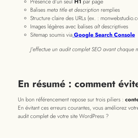
Présence d’un seul
H1
par page
Balises
meta title
et
description
remplies
Structure claire des URLs (ex. : monwebstudio.co
Images légères avec balises
alt
descriptives
Sitemap soumis via
Google Search Console
J’effectue un audit complet SEO avant chaque mis
En résumé : comment évite
Un bon référencement repose sur trois piliers :
conte
En évitant ces erreurs courantes, vous améliorez votre
audit complet de votre site WordPress ?