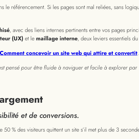
ns le référencement. Si les pages sont mal reliées, sans logi
hisé
, avec des liens internes pertinents entre vos pages princ
ateur (UX)
et le
maillage interne
, deux leviers essentiels d
Comment concevoir un site web qui attire et convertit
.
pensé pour être fluide à naviguer et facile à explorer par 
chargement
sibilité et de conversions.
50 % des visiteurs quittent un site s’il met plus de 3 secondes 