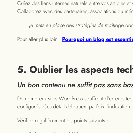
Créez des liens internes naturels entre vos articles e
Collaborez avec des partenaires, associations ou médi
Je mets en place des stratégies de maillage ada
Pour aller plus loin :
Pourquoi un blog est essentie
5. Oublier les aspects te
Un bon contenu ne suffit pas sans bas
De nombreux sites WordPress souffrent d’erreurs tec
configurés. Ces détails bloquent parfois l’indexatio
Vérifiez régulièrement les points suivants :