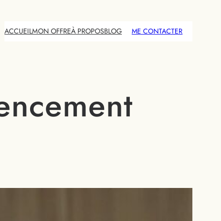
ACCUEIL
MON OFFRE
À PROPOS
BLOG
ME CONTACTER
rencement