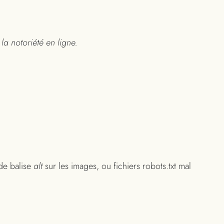
a notoriété en ligne.
de balise
alt
sur les images, ou fichiers robots.txt mal