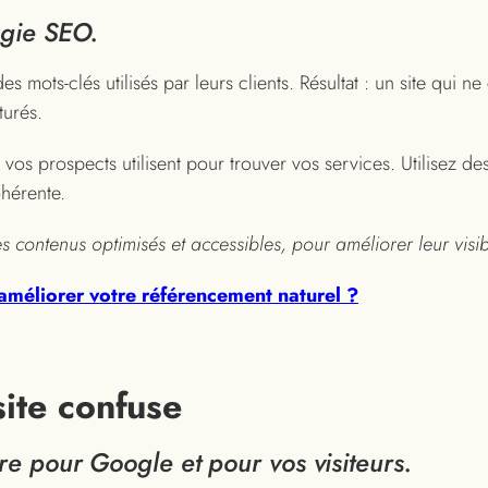
égie SEO.
es mots-clés utilisés par leurs clients. Résultat : un site qu
turés.
e vos prospects utilisent pour trouver vos services. Utilisez 
ohérente.
contenus optimisés et accessibles, pour améliorer leur visibil
méliorer votre référencement naturel ?
site confuse
re pour Google et pour vos visiteurs.