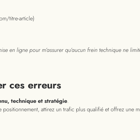
m/titre-article)
e en ligne pour m’assurer qu’aucun frein technique ne limite v
r ces erreurs
nu, technique et stratégie
.
 positionnement, attirez un trafic plus qualifié et offrez une 