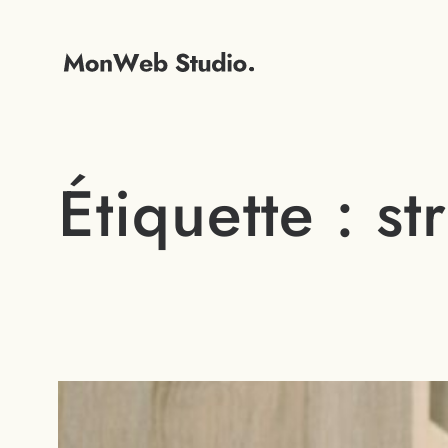
Étiquette :
st