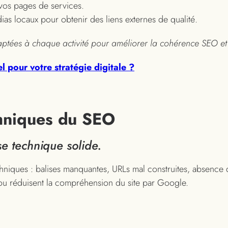
t vos pages de services.
as locaux pour obtenir des liens externes de qualité.
ptées à chaque activité pour améliorer la cohérence SEO et l
l pour votre stratégie digitale ?
chniques du SEO
e technique solide.
hniques : balises manquantes, URLs mal construites, absence 
n ou réduisent la compréhension du site par Google.