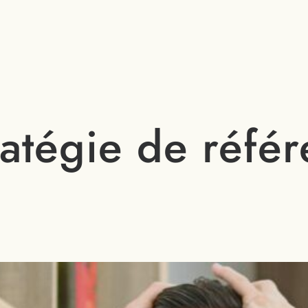
ratégie de réfé