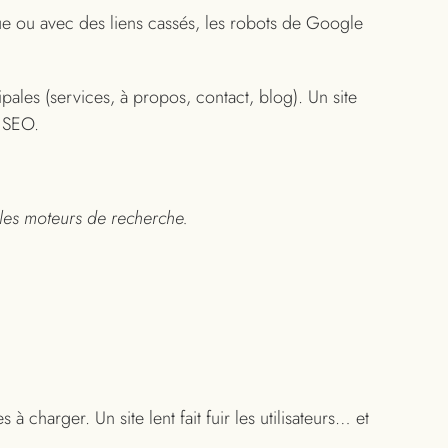
que ou avec des liens cassés, les robots de Google
ipales (services, à propos, contact, blog). Un site
u SEO.
les moteurs de recherche.
à charger. Un site lent fait fuir les utilisateurs… et