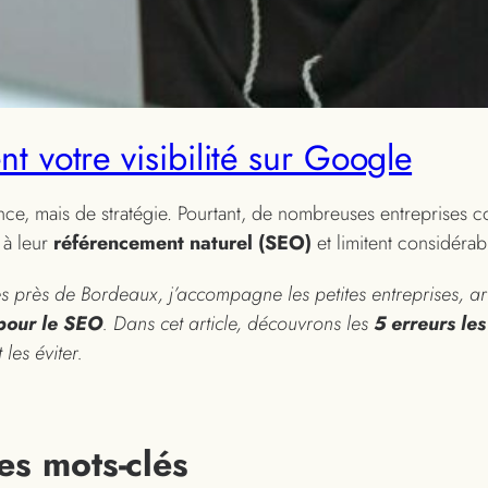
nt votre visibilité sur Google
nce, mais de stratégie. Pourtant, de nombreuses entreprises
 à leur
référencement naturel (SEO)
et limitent considérabl
s près de Bordeaux, j’accompagne les petites entreprises, a
 pour le SEO
. Dans cet article, découvrons les
5 erreurs le
les éviter.
es mots-clés