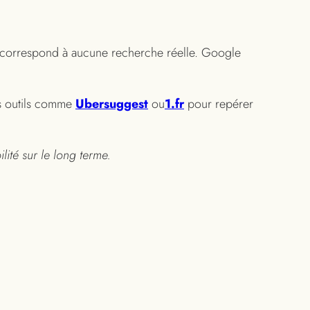
i ne correspond à aucune recherche réelle. Google
des outils comme
Ubersuggest
ou
1.fr
pour repérer
ité sur le long terme.