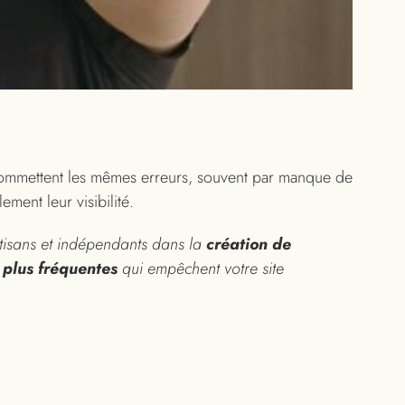
 commettent les mêmes erreurs, souvent par manque de
ement leur visibilité.
rtisans et indépendants dans la
création de
s plus fréquentes
qui empêchent votre site