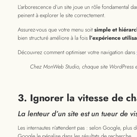
L’arborescence d’un site joue un rôle fondamental da
peinent à explorer le site correctement.
Assurez-vous que votre menu soit
simple et hiérarc
bien structuré améliore à la fois
l’expérience utilis
Découvrez comment optimiser votre navigation dans
Chez MonWeb Studio, chaque site WordPress est 
3. Ignorer la vitesse de 
La lenteur d’un site est un tueur de vi
Les internautes n’attendent pas : selon Google, plus de 
Google le pénalise dans les résultats de recherche.