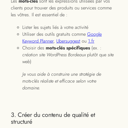
Les
mots-clés
sont les expressions utilisées par vos
clients pour trouver des produits ou services comme
les vôtres. Il est essentiel de :
Lister les sujets liés à votre activité
Utiliser des outils gratuits comme
Google
Keyword Planner
,
Ubersuggest
ou
1.fr
Choisir des
mots-clés spécifiques
(ex. :
création site WordPress Bordeaux
plutôt que
site
web
)
Je vous aide à construire une stratégie de
mots-clés réaliste et efficace selon votre
domaine.
3. Créer du contenu de qualité et
structuré