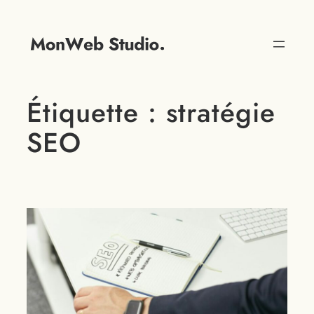
Étiquette :
stratégie
SEO