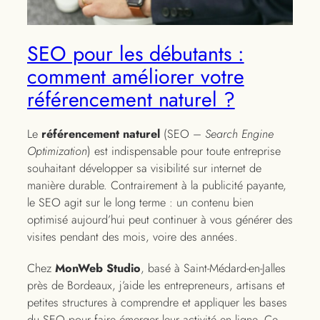
SEO pour les débutants :
comment améliorer votre
référencement naturel ?
Le
référencement naturel
(SEO –
Search Engine
Optimization
) est indispensable pour toute entreprise
souhaitant développer sa visibilité sur internet de
manière durable. Contrairement à la publicité payante,
le SEO agit sur le long terme : un contenu bien
optimisé aujourd’hui peut continuer à vous générer des
visites pendant des mois, voire des années.
Chez
MonWeb Studio
, basé à Saint-Médard-en-Jalles
près de Bordeaux, j’aide les entrepreneurs, artisans et
petites structures à comprendre et appliquer les bases
du SEO pour faire émerger leur activité en ligne. Ce