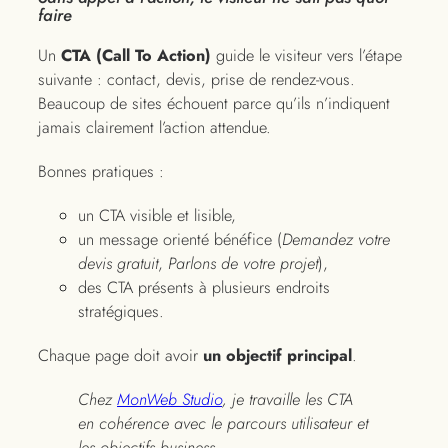
faire
Un
CTA (Call To Action)
guide le visiteur vers l’étape
suivante : contact, devis, prise de rendez-vous.
Beaucoup de sites échouent parce qu’ils n’indiquent
jamais clairement l’action attendue.
Bonnes pratiques :
un CTA visible et lisible,
un message orienté bénéfice (
Demandez votre
devis gratuit
,
Parlons de votre projet
),
des CTA présents à plusieurs endroits
stratégiques.
Chaque page doit avoir
un objectif principal
.
Chez
MonWeb Studio
, je travaille les CTA
en cohérence avec le parcours utilisateur et
les objectifs business.