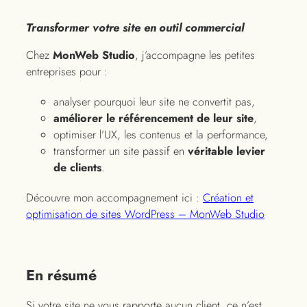
Transformer votre site en outil commercial
Chez
MonWeb Studio
, j’accompagne les petites
entreprises pour :
analyser pourquoi leur site ne convertit pas,
améliorer le référencement de leur site
,
optimiser l’UX, les contenus et la performance,
transformer un site passif en
véritable levier
de clients
.
Découvre mon accompagnement ici :
Création et
optimisation de sites WordPress – MonWeb Studio
En résumé
Si votre site ne vous rapporte aucun client, ce n’est