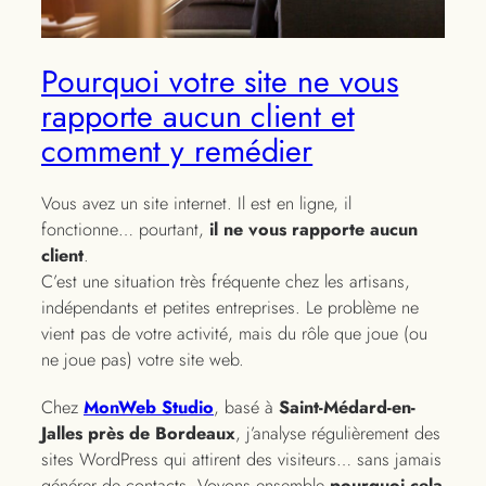
Pourquoi votre site ne vous
rapporte aucun client et
comment y remédier
Vous avez un site internet. Il est en ligne, il
fonctionne… pourtant,
il ne vous rapporte aucun
client
.
C’est une situation très fréquente chez les artisans,
indépendants et petites entreprises. Le problème ne
vient pas de votre activité, mais du rôle que joue (ou
ne joue pas) votre site web.
Chez
MonWeb Studio
, basé à
Saint-Médard-en-
Jalles près de Bordeaux
, j’analyse régulièrement des
sites WordPress qui attirent des visiteurs… sans jamais
générer de contacts. Voyons ensemble
pourquoi cela